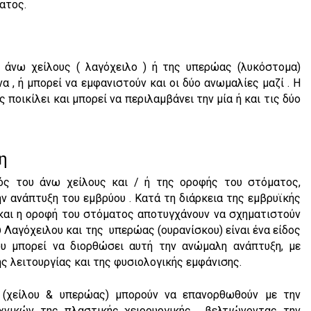
ατος.
 άνω χείλους ( λαγόχειλο ) ή της υπερώας (λυκόστομα)
 , ή μπορεί να εμφανιστούν και οι δύο ανωμαλίες μαζί . Η
οικίλει και μπορεί να περιλαμβάνει την μία ή και τις δύο
η
ς του άνω χείλους και / ή της οροφής του στόματος,
ν ανάπτυξη του εμβρύου . Κατά τη διάρκεια της εμβρυϊκής
 και η οροφή του στόματος αποτυγχάνουν να σχηματιστούν
 Λαγόχειλου και της υπερώας (ουρανίσκου) είναι ένα είδος
ου μπορεί να διορθώσει αυτή την ανώμαλη ανάπτυξη, με
 λειτουργίας και της φυσιολογικής εμφάνισης.
 (χείλου & υπερώας) μπορούν να επανορθωθούν με την
χνικών της πλαστικής χειρουργικής , βελτιώνοντας την