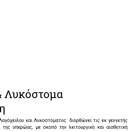
& Λυκόστομα
η
αγόχειλου και Λυκοστόματος διορθώνει τις εκ γεννετής
 της υπερώας, με σκοπό την λειτουργική και αισθητική