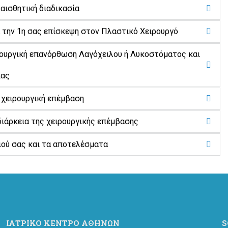
αισθητική διαδικασία
ά την 1η σας επίσκεψη στον Πλαστικό Χειρουργό
ιρουργική επανόρθωση Λαγόχειλου ή Λυκοστόματος και
ιας
 χειρουργική επέμβαση
 διάρκεια της χειρουργικής επέμβασης
ιού σας και τα αποτελέσματα
ΙΑΤΡΙΚΟ ΚΕΝΤΡΟ ΑΘΗΝΩΝ
S