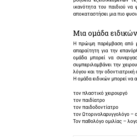
ικανότητα του παιδιού να φ
αποκαταστήσει μια πιο φυσι
Μια ομάδα ειδικών
Η πρώιμη παρέμβαση από μι
απαραίτητη για την επανόρ
ομάδα μπορεί να συνεργασ
συμπεριλαμβάνει την χειρο
λόγου και την οδοντιατρική
Η ομάδα ειδικών μπορεί να α
τον πλαστικό χειρουργό
τον παιδίατρο
τον παιδοδοντίατρο
τον Ωτορινολαρυγγολόγο – 
Τον παθολόγο ομιλίας – λο