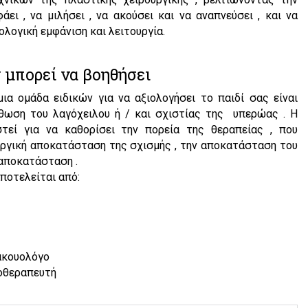
άει , να μιλήσει , να ακούσει και να αναπνεύσει , και να
ολογική εμφάνιση και λειτουργία.
 μπορεί να βοηθήσει
α ομάδα ειδικών για να αξιολογήσει το παιδί σας είναι
θωση του λαγόχειλου ή / και σχιστίας της υπερώας . Η
τεί για να καθορίσει την πορεία της θεραπείας , που
υργική αποκατάσταση της σχισμής , την αποκατάσταση του
 αποκατάσταση .
ποτελείται από:
ακουολόγο
γοθεραπευτή