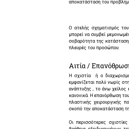
αποκατάσταση του προβλήμ
Ο ατελής σχηματισμός του
μπορεί να συμβεί μεμονωμένα
σοβαρότητα της κατάστασης π
πλευρές του προσώπου.
Αιτία / Επανόθρωσ
Η σχιστία ή ο διαχωρισμό
εμφανίζεται πολύ νωρίς στη
ανάπτυξης , το άνω χείλος
κανονικά. Η επανόρθωση του
πλαστικής χειρουργικής π
σκοπό την αποκατάσταση της
Οι περισσότερες σχιστίες
βοήθεια εξειδικευμένων τε